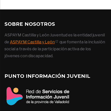
SOBRE NOSOTROS
ASPAYM Castilla y León Juventud es la entidad juvenil
de
ASPAYM Castilla y León
que fomenta la inclusión
social a través de la participación activa de los
jóvenes con discapacidad.
PUNTO INFORMACIÓN JUVENIL