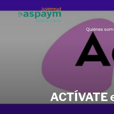
Quiénes som
ACTÍVATE e