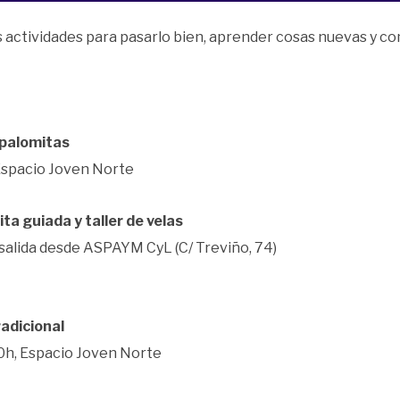
 actividades para pasarlo bien, aprender cosas nuevas y 
y palomitas
 Espacio Joven Norte
ita guiada y taller de velas
 salida desde ASPAYM CyL (C/ Treviño, 74)
radicional
00h, Espacio Joven Norte