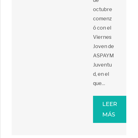
de
octubre
comenz
ó con el
Viernes
Joven de
ASPAYM
Juventu
d, en el
que…
LEER
MÁS