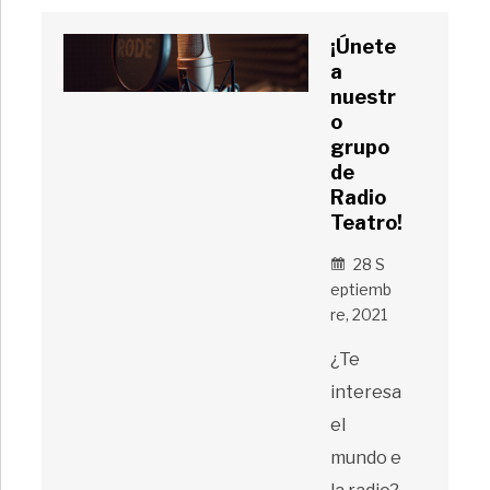
¡Únete
a
nuestr
o
grupo
de
Radio
Teatro!
28 S
Eptiemb
Re, 2021
¿Te
interesa
el
mundo e