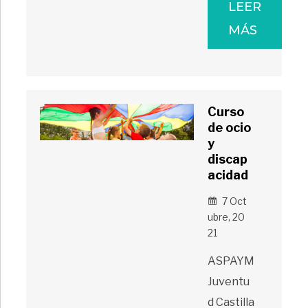
LEER
MÁS
Curso
de ocio
y
discap
acidad
7 Oct
Ubre, 20
21
ASPAYM
Juventu
d Castilla