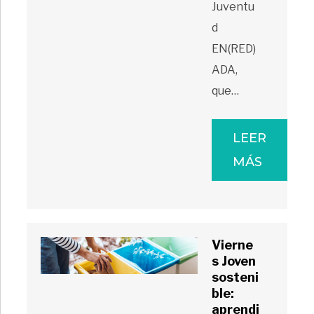
Juventu
d
EN(RED)
ADA,
que…
LEER
MÁS
Vierne
s Joven
sosteni
ble:
aprendi