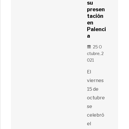
su
presen
tación
en
Palenci
a
25 O
Ctubre, 2
021
El
viernes
15 de
octubre
se
celebró
el