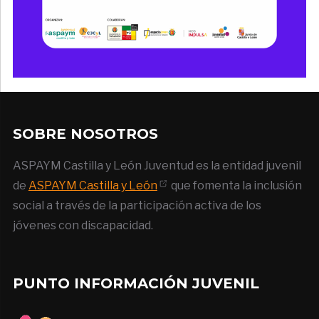
SOBRE NOSOTROS
ASPAYM Castilla y León Juventud es la entidad juvenil
de
ASPAYM Castilla y León
que fomenta la inclusión
social a través de la participación activa de los
jóvenes con discapacidad.
PUNTO INFORMACIÓN JUVENIL