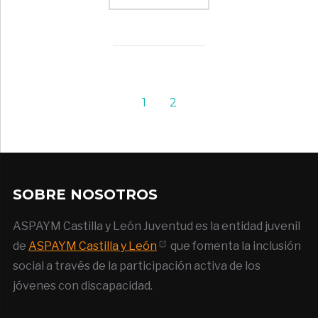
1
2
SOBRE NOSOTROS
ASPAYM Castilla y León Juventud es la entidad juvenil
de
ASPAYM Castilla y León
que fomenta la inclusión
social a través de la participación activa de los
jóvenes con discapacidad.