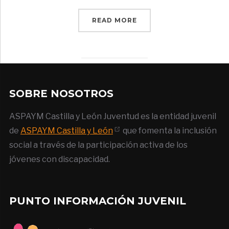
READ MORE
SOBRE NOSOTROS
ASPAYM Castilla y León Juventud es la entidad juvenil
de
ASPAYM Castilla y León
que fomenta la inclusión
social a través de la participación activa de los
jóvenes con discapacidad.
PUNTO INFORMACIÓN JUVENIL