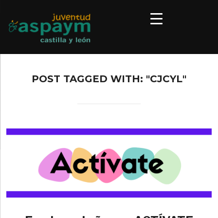
POST TAGGED WITH: "CJCYL"