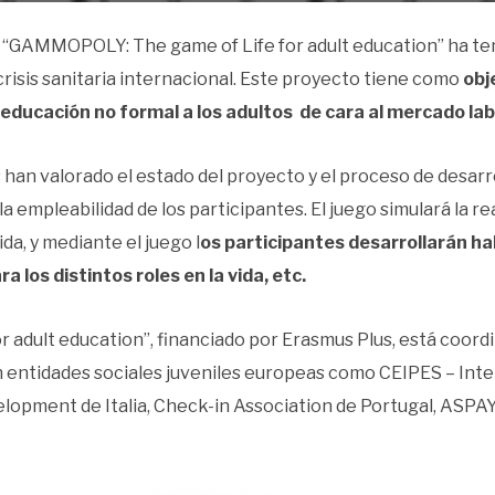
“GAMMOPOLY: The game of Life for adult education” ha tenid
crisis sanitaria internacional. Este proyecto tiene como
obj
ducación no formal a los adultos de cara al mercado lab
 han valorado el estado del proyecto y el proceso de desarr
 empleabilidad de los participantes. El juego simulará la re
da, y mediante el juego l
os participantes desarrollarán hab
 los distintos roles en la vida, etc.
 adult education”, financiado por Erasmus Plus, está coo
an entidades sociales juveniles europeas como CEIPES – Inte
opment de Italia, Check-in Association de Portugal, ASPAY