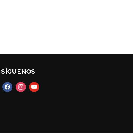
SÍGUENOS
facebook
instagram
youtube