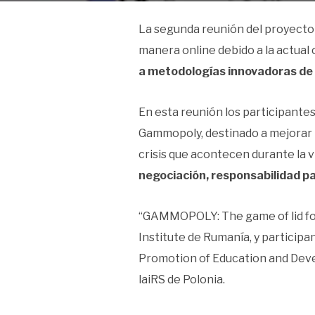
La segunda reunión del proyecto 
manera online debido a la actual 
a metodologías innovadoras de e
En esta reunión los participantes
Gammopoly, destinado a mejorar la
crisis que acontecen durante la vi
negociación, responsabilidad para
“GAMMOPOLY: The game of lid for
Institute de Rumanía, y particip
Promotion of Education and Devel
laiRS de Polonia.