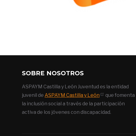
SOBRE NOSOTROS
ASPAYM Castilla y León Juventud es la entidad
juvenil de
ASPAYM Castilla y León
que fomenta
la inclusión social a través de la participación
activa de los jóvenes con discapacidad.