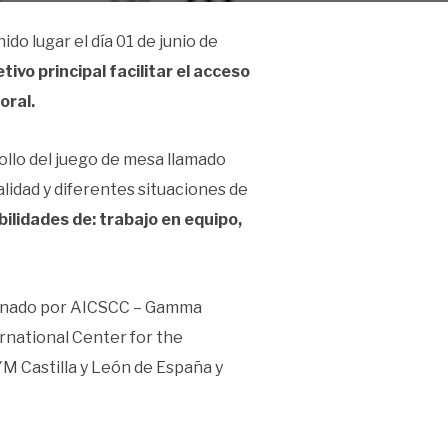
o lugar el día 01 de junio de
etivo principal facilitar el acceso
oral.
ollo del juego de mesa llamado
alidad y diferentes situaciones de
ilidades de: trabajo en equipo,
rdinado por AICSCC – Gamma
rnational Center for the
M Castilla y León de España y