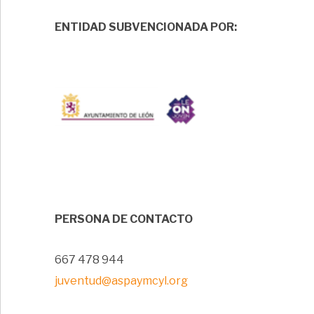
ENTIDAD SUBVENCIONADA POR:
PERSONA DE CONTACTO
667 478 944
juventud@aspaymcyl.org