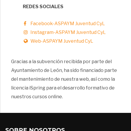
REDES SOCIALES
Facebook-ASPAYM Juventud CyL
Instagram-ASPAYM Juventud CyL
Web-ASPAYM Juventud CyL
Gracias a la subvención recibida por parte del
Ayuntamiento de León, ha sido financiado parte
del mantenimiento de nuestra web, así como la
licencia iSpring para el desarrollo formativo de
nuestros cursos online.
SOBRE NOSOTROS