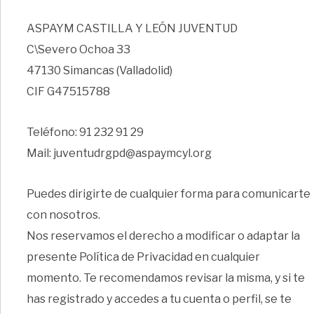
ASPAYM CASTILLA Y LEÓN JUVENTUD
C\Severo Ochoa 33
47130 Simancas (Valladolid)
CIF G47515788
Teléfono: 91 232 91 29
Mail: juventudrgpd@aspaymcyl.org
Puedes dirigirte de cualquier forma para comunicarte
con nosotros.
Nos reservamos el derecho a modificar o adaptar la
presente Política de Privacidad en cualquier
momento. Te recomendamos revisar la misma, y si te
has registrado y accedes a tu cuenta o perfil, se te