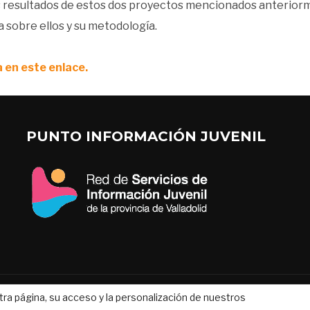
os resultados de estos dos proyectos mencionados anterio
 sobre ellos y su metodología.
 en este enlace.
PUNTO INFORMACIÓN JUVENIL
tra página, su acceso y la personalización de nuestros
Aviso legal
|
Política de cookies