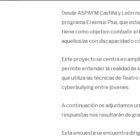
Desde ASPAYM Castilla y León nos
programa Erasmus Plus, que estamo
tiene como objetivo combatir el 
aquellos/as con discapacidad o 
Este proyecto se centra en ampli
permite entender la realidad de 
que utiliza las técnicas de Teatro
cyberbullying entre jóvenes.
A continuación os adjuntamos una
respuestas nos resultarán de gran
Esta encuesta se encuentra dirigi