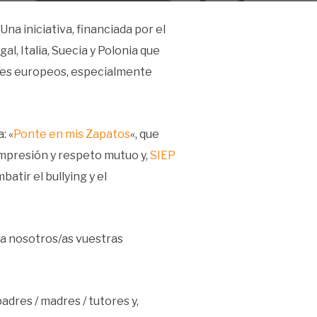
a iniciativa, financiada por el
, Italia, Suecia y Polonia que
enes europeos, especialmente
: «
Ponte en mis Zapatos
«, que
ompresión y respeto mutuo y,
SIEP
atir el bullying y el
 a nosotros/as vuestras
adres / madres / tutores y,