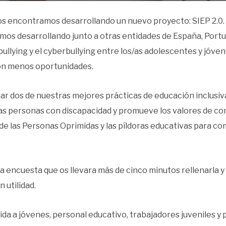
 encontramos desarrollando un nuevo proyecto: SIEP 2.0. Un
s desarrollando junto a otras entidades de España, Portugal
bullying y el cyberbullying entre los/as adolescentes y jóv
con menos oportunidades.
ar dos de nuestras mejores prácticas de educación inclusiva
las personas con discapacidad y promueve los valores de c
 de las Personas Oprimidas y las píldoras educativas para comb
 encuesta que os llevara más de cinco minutos rellenarla y
 utilidad.
da a jóvenes, personal educativo, trabajadores juveniles y p