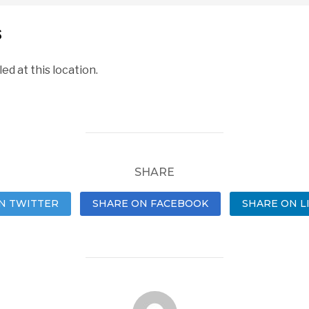
s
d at this location.
SHARE
N TWITTER
SHARE ON FACEBOOK
SHARE ON L