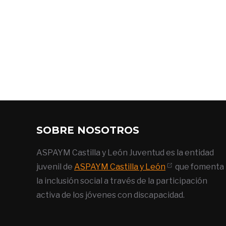
SOBRE NOSOTROS
ASPAYM Castilla y León Juventud es la entidad
juvenil de
ASPAYM Castilla y León
que fomenta
la inclusión social a través de la participación
activa de los jóvenes con discapacidad.