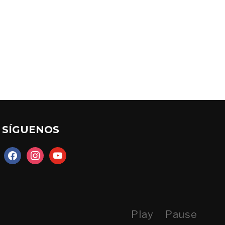
SÍGUENOS
facebook
instagram
youtube
Play
Pause