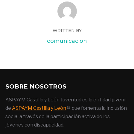
WRITTEN BY
comunicacion
SOBRE NOSOTROS
ASPAYM Castilla y León Juventud es la entidad juvenil
de
ASPAYM Castilla y León
que fomenta la inclusión
social a través de la participación activa de los
jóvenes con discapacidad.