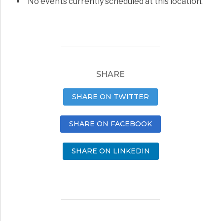
No events currently scheduled at this location.
SHARE
SHARE ON TWITTER
SHARE ON FACEBOOK
SHARE ON LINKEDIN