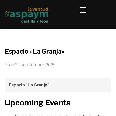
Espacio «La Granja»
in
on
24 septiembre, 2025
Espacio "La Granja"
Upcoming Events