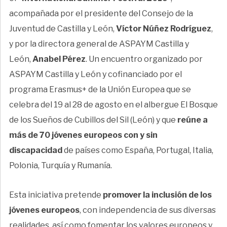
acompañada por el presidente del Consejo de la
Juventud de Castilla y León,
Víctor Núñez Rodríguez
,
y por la directora general de ASPAYM Castilla y
León,
Anabel Pérez
. Un encuentro organizado por
ASPAYM Castilla y León y cofinanciado por el
programa Erasmus+ de la Unión Europea que se
celebra del 19 al 28 de agosto en el albergue El Bosque
de los Sueños de Cubillos del Sil (León) y que
reúne a
más de 70 jóvenes europeos con y sin
discapacidad
de países como España, Portugal, Italia,
Polonia, Turquía y Rumanía.
Esta iniciativa pretende
promover la inclusión de los
jóvenes europeos
, con independencia de sus diversas
realidades, así como fomentar los valores europeos y