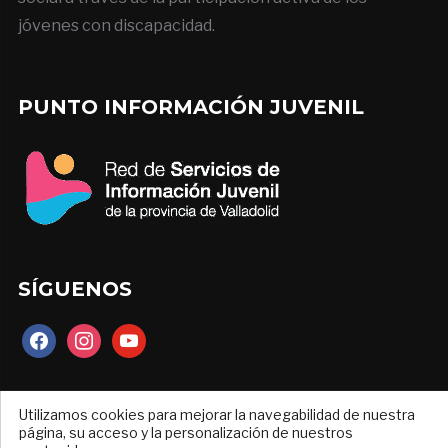
jóvenes con discapacidad.
PUNTO INFORMACIÓN JUVENIL
SÍGUENOS
facebook
instagram
youtube
Utilizamos cookies para mejorar la navegabilidad de nuestra
página, su acceso y la personalización de nuestros
Diseñado por
un proyecto de