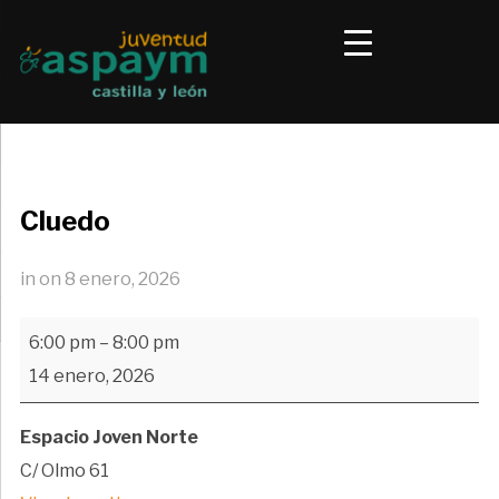
Cluedo
in
on
8 enero, 2026
Cluedo
6:00 pm
–
8:00 pm
14 enero, 2026
Espacio Joven Norte
C/ Olmo 61