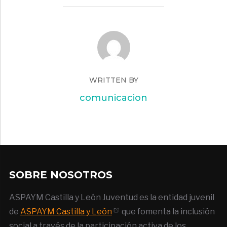
WRITTEN BY
comunicacion
SOBRE NOSOTROS
ASPAYM Castilla y León Juventud es la entidad juvenil
de
ASPAYM Castilla y León
que fomenta la inclusión
social a través de la participación activa de los