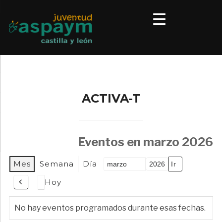
ACTIVA-T
Eventos en marzo 2026
Mes
Semana
Día
Mes
Año
Hoy
Anterior
No hay eventos programados durante esas fechas.