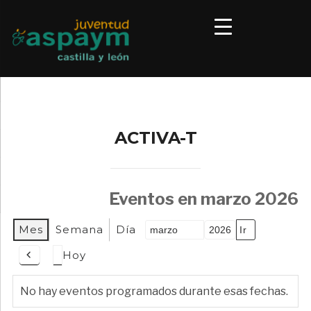
ACTIVA-T
Eventos en marzo 2026
Mes
Semana
Día
Mes
Año
Hoy
Anterior
No hay eventos programados durante esas fechas.