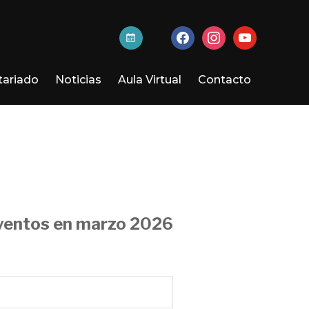
activa-
facebook
instagram
youtube
t
tariado
Noticias
Aula Virtual
Contacto
ventos en marzo 2026