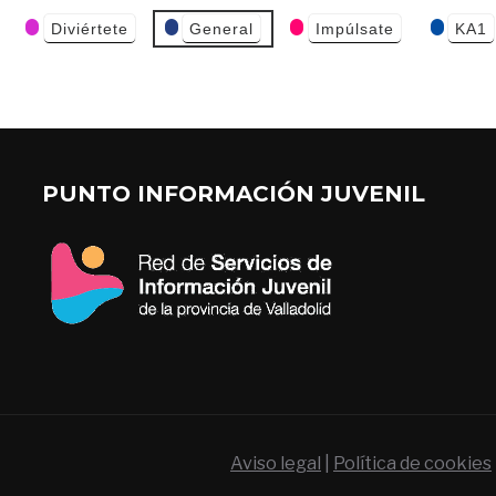
Diviértete
General
Impúlsate
KA1
PUNTO INFORMACIÓN JUVENIL
Aviso legal
|
Política de cookies