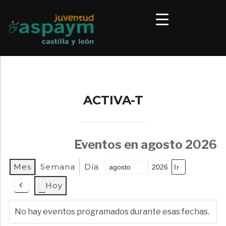
ACTIVA-T
Eventos en agosto 2026
Mes
Semana
Día
Mes
Año
Hoy
Anterior
No hay eventos programados durante esas fechas.