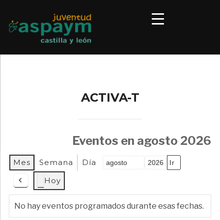
ACTIVA-T
Eventos en agosto 2026
Mes
Semana
Día
Mes
Año
Hoy
Anterior
No hay eventos programados durante esas fechas.