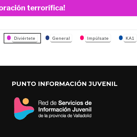
oración terrorífica!
Diviértete
General
Impúlsate
KA1
PUNTO INFORMACIÓN JUVENIL