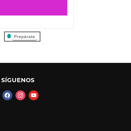
Prepárate
SÍGUENOS
facebook
instagram
youtube