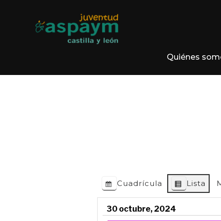
Quiénes som
Cuadrícula
Lista
Ver como
Ver como
30 octubre, 2024