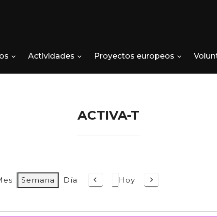
os
Actividades
Proyectos europeos
Volun
ACTIVA-T
Mes
Semana
Día
Hoy
Anterior
Siguiente