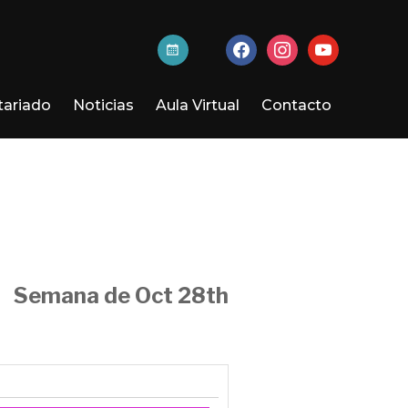
activa-
facebook
instagram
youtube
t
tariado
Noticias
Aula Virtual
Contacto
Semana de Oct 28th