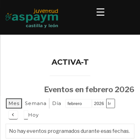
ACTIVA-T
Eventos en febrero 2026
Mes
Semana
Día
Mes
Año
Hoy
Anterior
No hay eventos programados durante esas fechas.